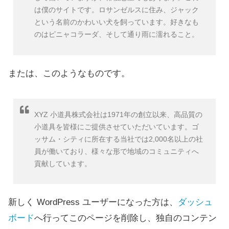
は僕のサイトです。ロサンゼルスに住み、ジャック
という名前のかわいい犬を飼っています。好きなも
のはピニャコラーダ、そして通り雨に濡れること。
または、このようなものです。
XYZ 小道具株式会社は1971年の創立以来、高品質の
小道具を皆様にご提供させていただいています。ゴ
ッサム・シティに所在する当社では2,000名以上の社
員が働いており、様々な形で地域のコミュニティへ
貢献しています。
新しく WordPress ユーザーになった方は、
ダッシュ
ボード
へ行ってこのページを削除し、独自のコンテン