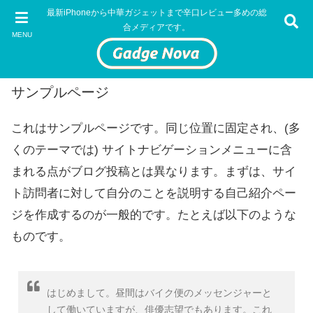
最新iPhoneから中華ガジェットまで辛口レビュー多めの総
合メディアです。
MENU
サンプルページ
これはサンプルページです。同じ位置に固定され、(多
くのテーマでは) サイトナビゲーションメニューに含
まれる点がブログ投稿とは異なります。まずは、サイ
ト訪問者に対して自分のことを説明する自己紹介ペー
ジを作成するのが一般的です。たとえば以下のような
ものです。
はじめまして。昼間はバイク便のメッセンジャーと
して働いていますが、俳優志望でもあります。これ