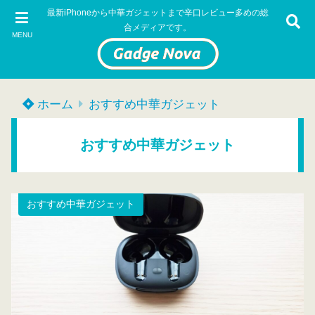
最新iPhoneから中華ガジェットまで辛口レビュー多めの総
合メディアです。
MENU
ホーム
おすすめ中華ガジェット
おすすめ中華ガジェット
おすすめ中華ガジェット