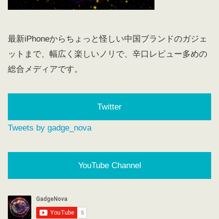
最新iPhoneからちょっと怪しい中国ブランドのガジェ
ットまで、幅広く楽しいノリで、辛口レビュー多めの
総合メディアです。
Twitter
Tweets by gadge_nova
YouTube Channel