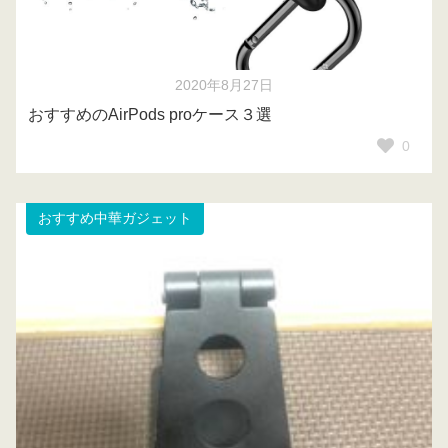
2020年8月27日
おすすめのAirPods proケース３選
0
おすすめ中華ガジェット