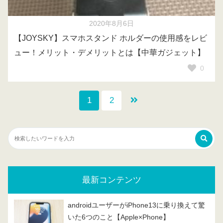
2020年8月6日
【JOYSKY】スマホスタンド ホルダーの使用感をレビ
ュー！メリット・デメリットとは【中華ガジェット】
0
1
2
最新コンテンツ
androidユーザーがiPhone13に乗り換えて驚
いた6つのこと【Apple×Phone】