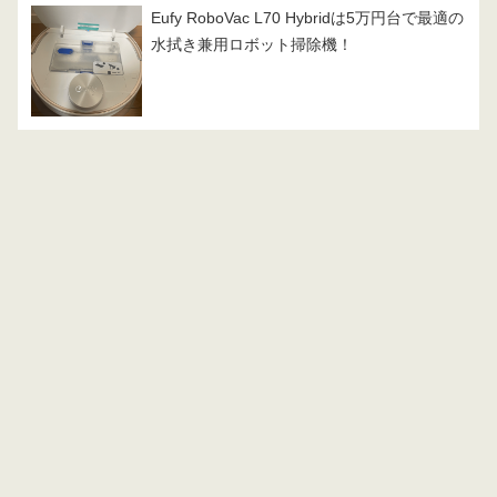
Eufy RoboVac L70 Hybridは5万円台で最適の
水拭き兼用ロボット掃除機！