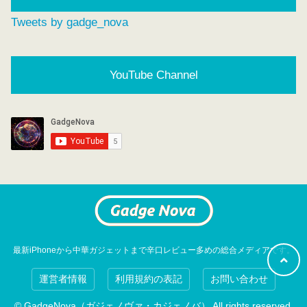
Tweets by gadge_nova
YouTube Channel
最新iPhoneから中華ガジェットまで辛口レビュー多めの総合メディアです。
運営者情報
利用規約の表記
お問い合わせ
© GadgeNova（ガジェノヴァ・カジェノバ） All rights reserved.