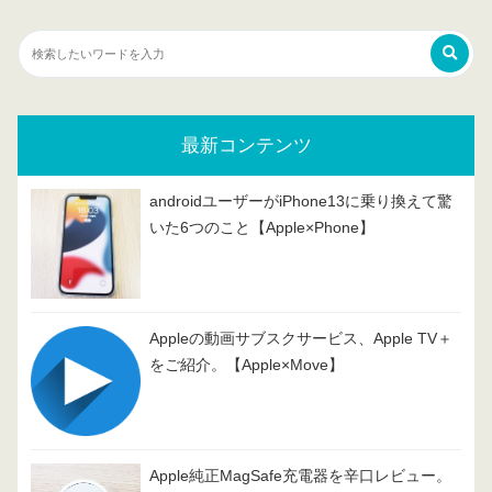
最新コンテンツ
androidユーザーがiPhone13に乗り換えて驚
いた6つのこと【Apple×Phone】
Appleの動画サブスクサービス、Apple TV＋
をご紹介。【Apple×Move】
Apple純正MagSafe充電器を辛口レビュー。