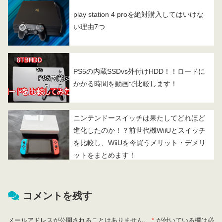
play station 4 proを絶対購入してはいけな
い理由7つ
PS5の内蔵SSDvs外付けHDD！！ロードに
かかる時間を動画で比較します！
ニンテンドースイッチは果たしてどれほど
進化したのか！？前世代機WiiUとスイッチ
を比較し、WiiUを今買うメリット・デメリ
ットをまとめます！
コメントを残す
メールアドレスが公開されることはありません。
*
が付いている欄は必