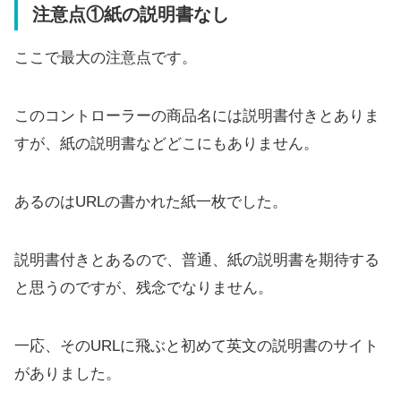
い
注意点①紙の説明書なし
注意点④価格が高い
ここで最大の注意点です。
良い点
良い点①高級感があり、長持ちしそう
このコントローラーの商品名には説明書付きとありま
良い点②熱くならない
すが、紙の説明書などどこにもありません。
まとめ
あるのはURLの書かれた紙一枚でした。
説明書付きとあるので、普通、紙の説明書を期待する
と思うのですが、残念でなりません。
一応、そのURLに飛ぶと初めて英文の説明書のサイト
がありました。