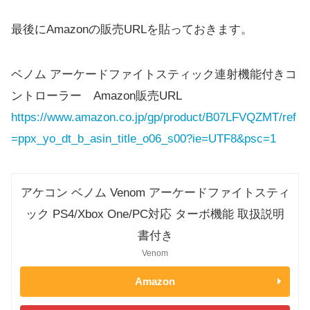
最後にAmazonの販売URLを貼っておきます。
ベノム アーケードファイトスティック連射機能付きコ
ントローラー Amazon販売URL
https://www.amazon.co.jp/gp/product/B07LFVQZMT/ref
=ppx_yo_dt_b_asin_title_o06_s00?ie=UTF8&psc=1
アケコン ベノム Venom アーケードファイトスティ
ック PS4/Xbox One/PC対応 ターボ機能 取扱説明
書付き
Venom
Amazon