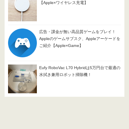
【Apple×ワイヤレス充電】
広告・課金が無い高品質ゲームをプレイ！
Appleのゲームサブスク、Appleアーケードを
ご紹介【Apple×Game】
Eufy RoboVac L70 Hybridは5万円台で最適の
水拭き兼用ロボット掃除機！