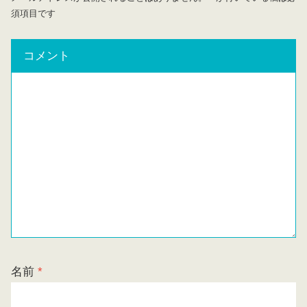
須項目です
コメント
名前
*