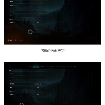
PS5の画面設定