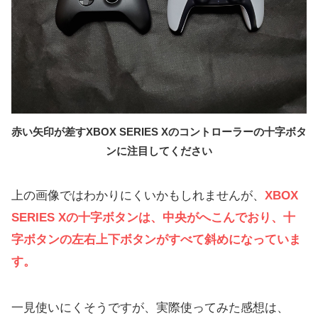
赤い矢印が差すXBOX SERIES Xのコントローラーの十字ボタ
ンに注目してください
上の画像ではわかりにくいかもしれませんが、
XBOX
SERIES Xの十字ボタンは、中央がへこんでおり、十
字ボタンの左右上下ボタンがすべて斜めになっていま
す。
一見使いにくそうですが、実際使ってみた感想は、