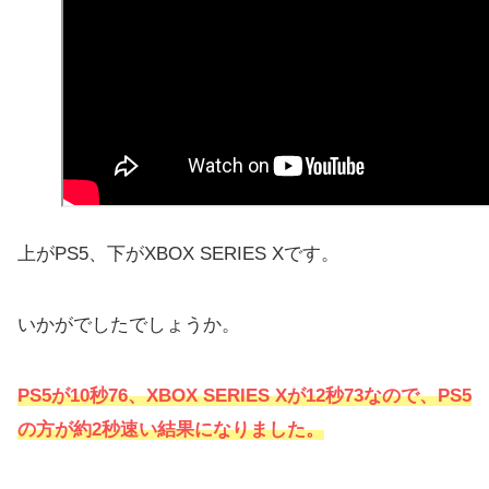
上がPS5、下がXBOX SERIES Xです。
いかがでしたでしょうか。
PS5が10秒76、XBOX SERIES Xが12秒73なので、PS5
の方が約2秒速い結果になりました。