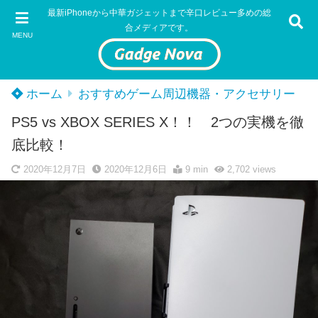
最新iPhoneから中華ガジェットまで辛口レビュー多めの総
合メディアです。
MENU
ホーム
おすすめゲーム周辺機器・アクセサリー
PS5 vs XBOX SERIES X！！ 2つの実機を徹
底比較！
2020年12月7日
2020年12月6日
9 min
2,702
views