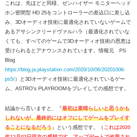
これは、先ほどと同様、ゼンハイザー モニターヘッド
ホン密閉型 HD 25をコントローラーの差込口に差し込
み、3Dオーディオ技術に最適化されていないゲームで
あるアサシンクリードヴァルハラ（最適化されていな
くても、すべてのゲームで3Dオーディオ技術の恩恵は
受けられるとアナウンスされています。情報元 PS
Blog
https://blog.ja.playstation.com/2020/10/06/20201006-
ps5/
）と3Dオーディオ技術に最適化されているゲー
ム、ASTRO’s PLAYROOMをプレイしての感想です。
結論から言いますと、『
最初は
素晴らしいと思うかも
しれないが、最終的にはオフにしてゲームをプレイす
ることになるだろう
』という感想です。（
これは2020
年12月02日現在の感想です。アップデートで改善され