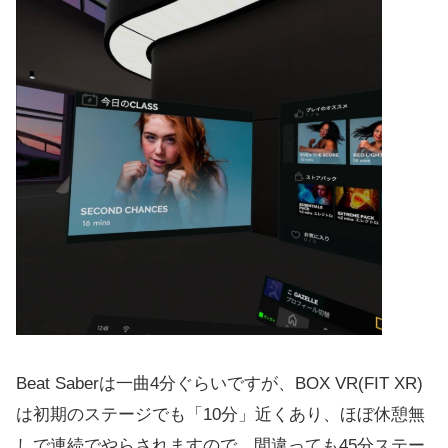
Beat Saberは一曲4分ぐらいですが、BOX VR(FIT XR)
は初期のステージでも「10分」近くあり、ほぼ休憩無
しで連続でやらされますので、間違っても45分ステー