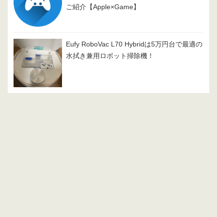
ご紹介【Apple×Game】
Eufy RoboVac L70 Hybridは5万円台で最適の
水拭き兼用ロボット掃除機！