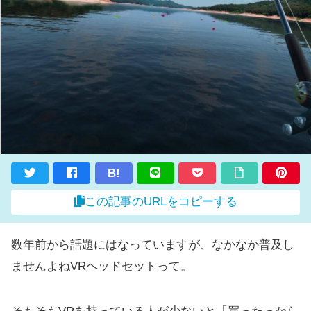
B!
この記事のURLをコピーする
数年前から話題にはなっていますが、なかなか普及し
ませんよねVRヘッドセットって。