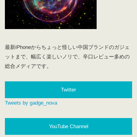
最新iPhoneからちょっと怪しい中国ブランドのガジェ
ットまで、幅広く楽しいノリで、辛口レビュー多めの
総合メディアです。
Twitter
Tweets by gadge_nova
YouTube Channel