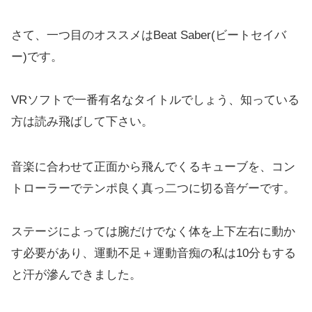
さて、一つ目のオススメはBeat Saber(ビートセイバ
ー)です。
VRソフトで一番有名なタイトルでしょう、知っている
方は読み飛ばして下さい。
音楽に合わせて正面から飛んでくるキューブを、コン
トローラーでテンポ良く真っ二つに切る音ゲーです。
ステージによっては腕だけでなく体を上下左右に動か
す必要があり、運動不足＋運動音痴の私は10分もする
と汗が滲んできました。