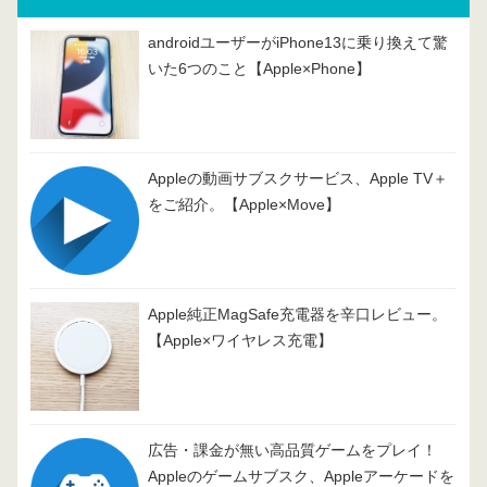
androidユーザーがiPhone13に乗り換えて驚
いた6つのこと【Apple×Phone】
Appleの動画サブスクサービス、Apple TV＋
をご紹介。【Apple×Move】
Apple純正MagSafe充電器を辛口レビュー。
【Apple×ワイヤレス充電】
広告・課金が無い高品質ゲームをプレイ！
Appleのゲームサブスク、Appleアーケードを