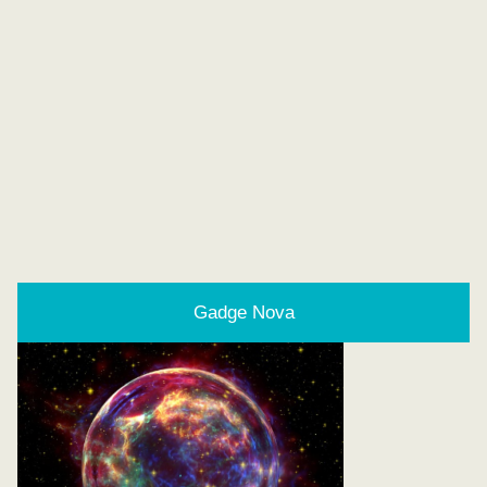
Gadge Nova