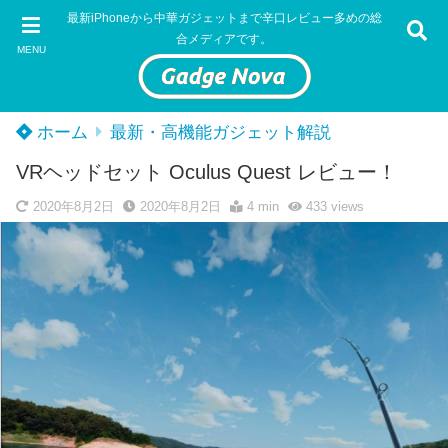
最新iPhoneから中華ガジェットまで辛口レビュー多めの総
合メディアです。
MENU
ホーム
最新・高機能ガジェット解説
VRヘッドセット Oculus Quest レビュー！
2020年8月2日
2020年8月2日
4 min
433
views