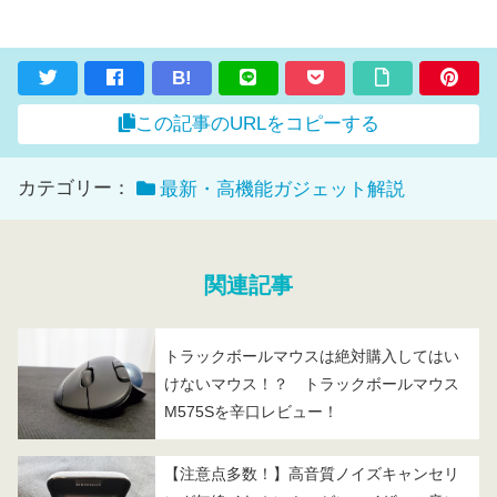
B!
この記事のURLをコピーする
カテゴリー：
最新・高機能ガジェット解説
関連記事
トラックボールマウスは絶対購入してはい
けないマウス！？ トラックボールマウス
M575Sを辛口レビュー！
【注意点多数！】高音質ノイズキャンセリ