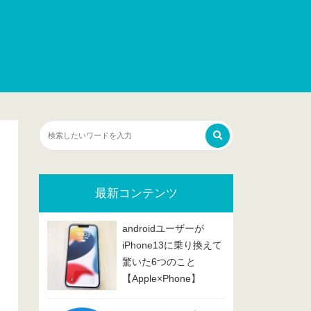
最新コンテンツ
androidユーザーが
iPhone13に乗り換えて
驚いた6つのこと
【Apple×Phone】