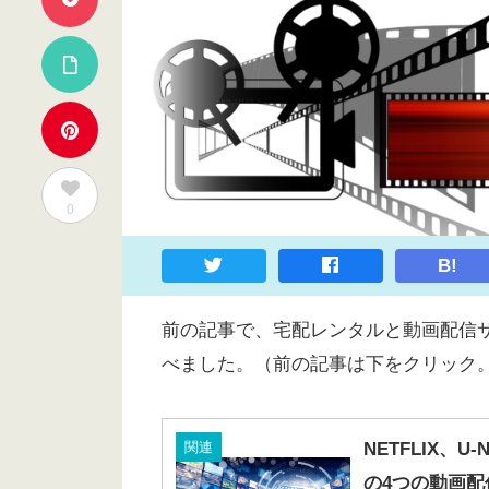
0
B!
前の記事で、宅配レンタルと動画配信
べました。（前の記事は下をクリック
関連
NETFLIX、U
の4つの動画