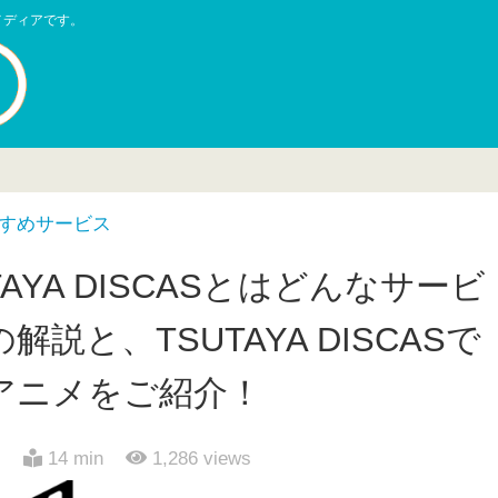
メディアです。
すめサービス
AYA DISCASとはどんなサービ
説と、TSUTAYA DISCASで
アニメをご紹介！
日
14 min
1,286
views