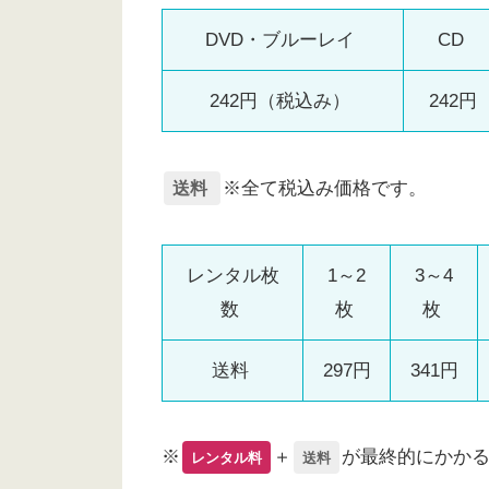
DVD・ブルーレイ
CD
242円（税込み）
242円
※全て税込み価格です。
送料
レンタル枚
1～2
3～4
数
枚
枚
送料
297円
341円
※
＋
が最終的にかか
レンタル料
送料