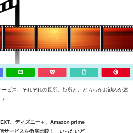
サービス、それぞれの長所、短所と、どちらがお勧めか述
。）
-NEXT、ディズニー＋、Amazon prime
配信サービスを徹底比較！ いったいど