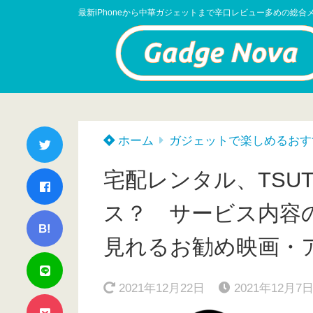
最新iPhoneから中華ガジェットまで辛口レビュー多めの総合
ホーム
ガジェットで楽しめるおす
宅配レンタル、TSUT
ス？ サービス内容の解
B!
見れるお勧め映画・
2021年12月22日
2021年12月7