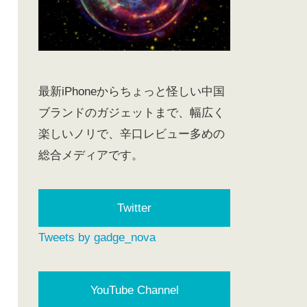
最新iPhoneからちょっと怪しい中国
ブランドのガジェットまで、幅広く
楽しいノリで、辛口レビュー多めの
総合メディアです。
Twitter
Tweets by gadge_nova
YouTube Channel