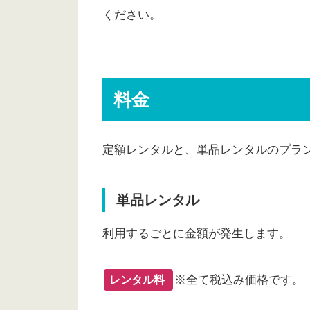
悪い点②すぐに見れない
ください。
悪い点③ポストに返却しなければ
TSUTAYA DISCASで見れる
TSUTAYA DISCAS定額レン
料金
まとめ
TSUTAYA DISCAS
定額レンタルと、単品レンタルのプラ
単品レンタル
利用するごとに金額が発生します。
※全て税込み価格です。
レンタル料