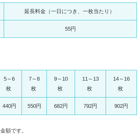
延長料金（一日につき、一枚当たり）
55円
5～6
7～8
9～10
11～13
14～16
枚
枚
枚
枚
枚
440円
550円
682円
792円
902円
る金額です。